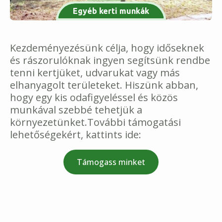
Egyéb kerti munkák
Kezdeményezésünk célja, hogy időseknek
és rászorulóknak ingyen segítsünk rendbe
tenni kertjüket, udvarukat vagy más
elhanyagolt területeket. Hiszünk abban,
hogy egy kis odafigyeléssel és közös
munkával szebbé tehetjük a
környezetünket.További támogatási
lehetőségekért, kattints ide:
Támogass minket