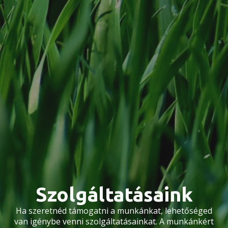
Szolgáltatásaink
Ha szeretnéd támogatni a munkánkat, lehetőséged
van igénybe venni szolgáltatásainkat. A munkánkért